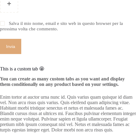
Salva il mio nome, email e sito web in questo browser per la
prossima volta che commento.
Invia
This is a custom tab 🤩
You can create as many custom tabs as you want and display
them conditionally on any product based on your settings.
Enim tortor at auctor urna nunc id. Quis varius quam quisque id diam
vel. Non arcu risus quis varius. Quis eleifend quam adipiscing vitae.
Habitant morbi tristique senectus et netus et malesuada fames ac.
Blandit cursus risus at ultrices mi. Faucibus pulvinar elementum integer
enim neque volutpat. Pulvinar sapien et ligula ullamcorper. Feugiat
pretium nibh ipsum consequat nisl vel. Netus et malesuada fames ac
turpis egestas integer eget. Dolor morbi non arcu risus quis.