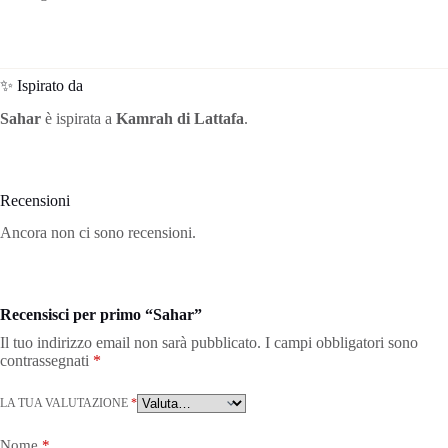
✨ Ispirato da
Sahar
è ispirata a
Kamrah di Lattafa
.
Recensioni
Ancora non ci sono recensioni.
Recensisci per primo “Sahar”
Il tuo indirizzo email non sarà pubblicato.
I campi obbligatori sono
contrassegnati
*
LA TUA VALUTAZIONE
*
Nome
*