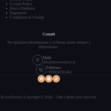
Cookie Policy
Resi e Rimborsi
Pagamenti
Condizioni di Vendita
Contatti
Per qualsiasi informazione o richiesta siamo sempre a
disposizione.
Mail:
info@iloveessence.it
Telefono:
+393920201462
ILoveEssence Copyright © 2026 - Tutti i diritti sono riservati.