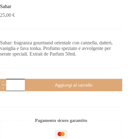
Sahar
25,00
€
Sahar: fragranza gourmand orientale con cannella, datteri,
vaniglia e fava tonka. Profumo speziato e avvolgente per
serate speciali. Extrait de Parfum 50ml.
Aggiungi al carrello
Pagamento sicuro garantito