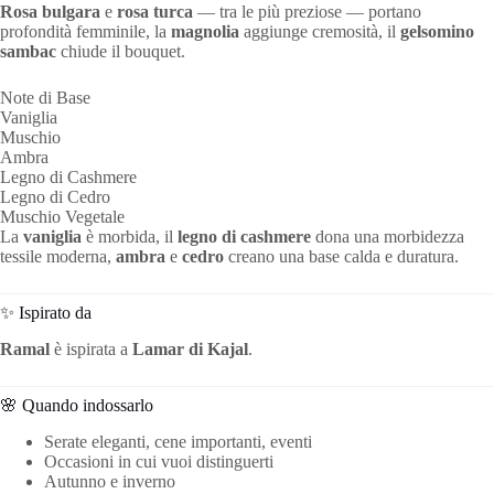
Rosa bulgara
e
rosa turca
— tra le più preziose — portano
profondità femminile, la
magnolia
aggiunge cremosità, il
gelsomino
sambac
chiude il bouquet.
Note di Base
Vaniglia
Muschio
Ambra
Legno di Cashmere
Legno di Cedro
Muschio Vegetale
La
vaniglia
è morbida, il
legno di cashmere
dona una morbidezza
tessile moderna,
ambra
e
cedro
creano una base calda e duratura.
✨ Ispirato da
Ramal
è ispirata a
Lamar di Kajal
.
🌸 Quando indossarlo
Serate eleganti, cene importanti, eventi
Occasioni in cui vuoi distinguerti
Autunno e inverno