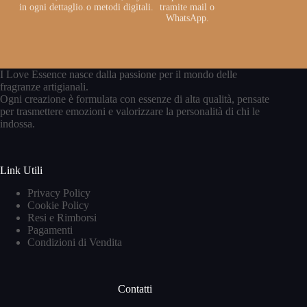
in ogni dettaglio.
o metodi digitali.
tramite mail o
WhatsApp.
I Love Essence nasce dalla passione per il mondo delle
fragranze artigianali.
Ogni creazione è formulata con essenze di alta qualità, pensate
per trasmettere emozioni e valorizzare la personalità di chi le
indossa.
Link Utili
Privacy Policy
Cookie Policy
Resi e Rimborsi
Pagamenti
Condizioni di Vendita
Contatti