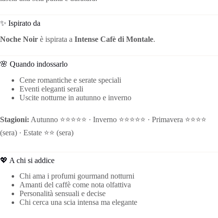
✨ Ispirato da
Noche Noir
è ispirata a
Intense Cafè di Montale
.
🌸 Quando indossarlo
Cene romantiche e serate speciali
Eventi eleganti serali
Uscite notturne in autunno e inverno
Stagioni:
Autunno ⭐⭐⭐⭐⭐ · Inverno ⭐⭐⭐⭐⭐ · Primavera ⭐⭐⭐⭐
(sera) · Estate ⭐⭐ (sera)
💖 A chi si addice
Chi ama i profumi gourmand notturni
Amanti del caffè come nota olfattiva
Personalità sensuali e decise
Chi cerca una scia intensa ma elegante