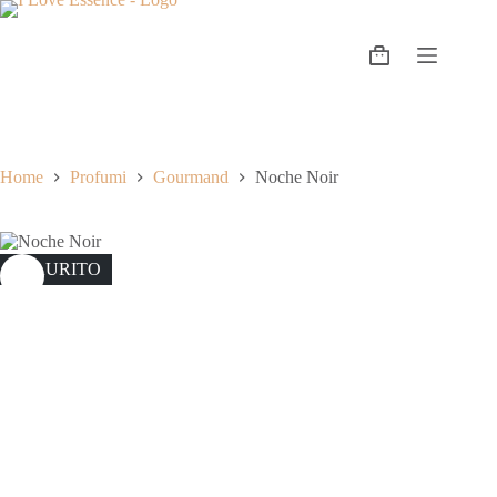
Home
Profumi
Gourmand
Noche Noir
ESAURITO