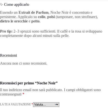
✨ Come applicarlo
Essendo un
Extrait de Parfum
, Noche Noir è concentrato e
persistente. Applicalo su
collo
,
polsi
(tamponare, non strofinare),
dietro le orecchie
e
petto
.
Pro tip:
2–3 spruzzi sono sufficienti. Il caffè e la rosa si sviluppano
completamente dopo alcuni minuti sulla pelle.
Recensioni
Ancora non ci sono recensioni.
Recensisci per primo “Noche Noir”
Il tuo indirizzo email non sarà pubblicato.
I campi obbligatori sono
contrassegnati
*
LA TUA VALUTAZIONE
*