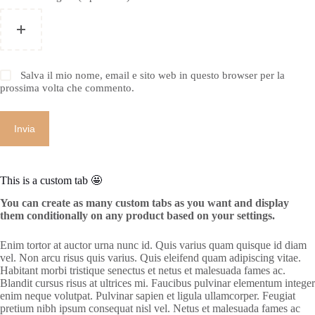
Salva il mio nome, email e sito web in questo browser per la
prossima volta che commento.
Invia
This is a custom tab 🤩
You can create as many custom tabs as you want and display
them conditionally on any product based on your settings.
Enim tortor at auctor urna nunc id. Quis varius quam quisque id diam
vel. Non arcu risus quis varius. Quis eleifend quam adipiscing vitae.
Habitant morbi tristique senectus et netus et malesuada fames ac.
Blandit cursus risus at ultrices mi. Faucibus pulvinar elementum integer
enim neque volutpat. Pulvinar sapien et ligula ullamcorper. Feugiat
pretium nibh ipsum consequat nisl vel. Netus et malesuada fames ac