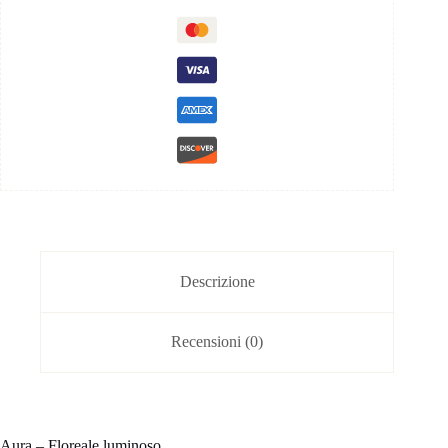
Descrizione
Recensioni (0)
Aura – Floreale luminoso