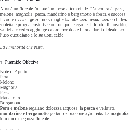
Aura è un floreale fruttato luminoso e femminile. L’apertura di pera,
melone, magnolia, pesca, mandarino e bergamotto è fresca e succosa.
Il cuore ricco di gelsomino, mughetto, tuberosa, fresia, rosa, orchidea,
violetta e prugna costruisce un bouquet elegante. Il fondo di muschio,
vaniglia e cedro aggiunge calore morbido e buona durata. Ideale per
l’uso quotidiano e le stagioni calde.
La luminosità che resta.
✨ Piramide Olfattiva
Note di Apertura
Pera
Melone
Magnolia
Pesca
Mandarino
Bergamotto
Pera
e
melone
regalano dolcezza acquosa, la
pesca
è vellutata,
mandarino
e
bergamotto
portano vibrazione agrumata. La
magnolia
introduce eleganza floreale.