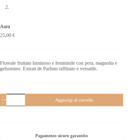
Aura
25,00
€
Floreale fruttato luminoso e femminile con pera, magnolia e
gelsomino. Extrait de Parfum raffinato e versatile.
Aggiungi al carrello
Pagamento sicuro garantito