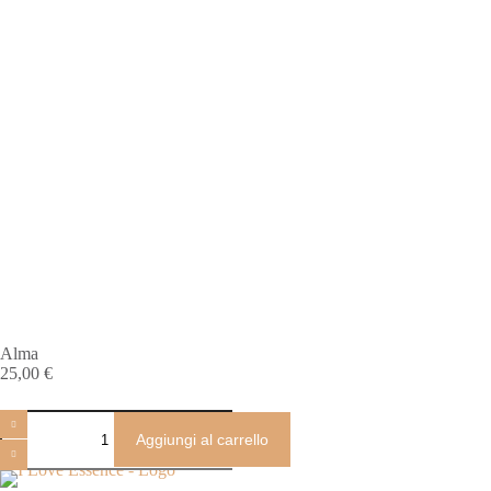
Alma
25,00
€
Aggiungi al carrello