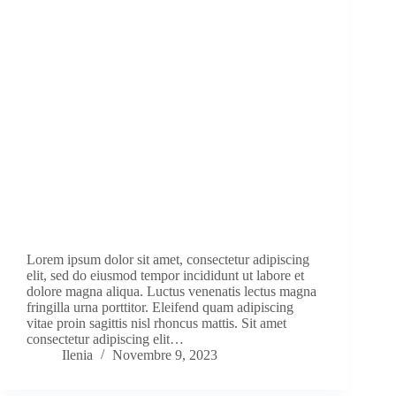
Lorem ipsum dolor sit amet, consectetur adipiscing
elit, sed do eiusmod tempor incididunt ut labore et
dolore magna aliqua. Luctus venenatis lectus magna
fringilla urna porttitor. Eleifend quam adipiscing
vitae proin sagittis nisl rhoncus mattis. Sit amet
consectetur adipiscing elit…
Ilenia
Novembre 9, 2023