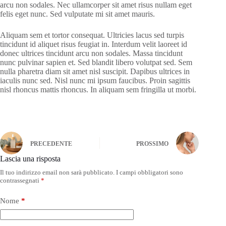
arcu non sodales. Nec ullamcorper sit amet risus nullam eget
felis eget nunc. Sed vulputate mi sit amet mauris.
Aliquam sem et tortor consequat. Ultricies lacus sed turpis
tincidunt id aliquet risus feugiat in. Interdum velit laoreet id
donec ultrices tincidunt arcu non sodales. Massa tincidunt
nunc pulvinar sapien et. Sed blandit libero volutpat sed. Sem
nulla pharetra diam sit amet nisl suscipit. Dapibus ultrices in
iaculis nunc sed. Nisl nunc mi ipsum faucibus. Proin sagittis
nisl rhoncus mattis rhoncus. In aliquam sem fringilla ut morbi.
PRECEDENTE
PROSSIMO
Lascia una risposta
Il tuo indirizzo email non sarà pubblicato.
I campi obbligatori sono
contrassegnati
*
Nome
*