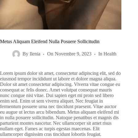
Metus Aliquam Eleifend Nulla Posuere Sollicitudin
By
Ilenia
On
Novembre 9, 2023
In
Health
Lorem ipsum dolor sit amet, consectetur adipiscing elit, sed do
eiusmod tempor incididunt ut labore et dolore magna aliqua.
Dolor sit amet consectetur adipiscing. Viverra vitae congue eu
consequat ac felis donec. Amet volutpat consequat mauris
nunc congue nisi vitae. Dui sapien eget mi proin sed libero
enim sed. Enim ut sem viverra aliquet. Nec feugiat in
fermentum posuere urna nec tincidunt praesent. Vitae auctor
eu augue ut lectus arcu bibendum. Metus aliquam eleifend mi
in nulla posuere sollicitudin. Natoque penatibus et magnis dis
parturient montes nascetur. Nec ullamcorper sit amet risus
nullam eget. Fames ac turpis egestas maecenas. Elit
ullamcorper dignissim cras tincidunt lobortis feugiat.