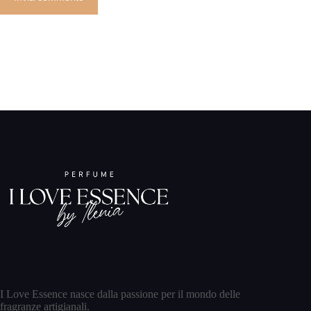
I Love Essence nasce dalla passione per il mondo delle
fragranze artigianali.