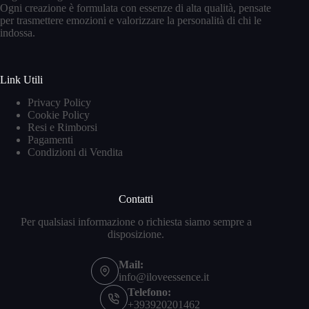
Ogni creazione è formulata con essenze di alta qualità, pensate
per trasmettere emozioni e valorizzare la personalità di chi le
indossa.
Link Utili
Privacy Policy
Cookie Policy
Resi e Rimborsi
Pagamenti
Condizioni di Vendita
Contatti
Per qualsiasi informazione o richiesta siamo sempre a
disposizione.
Mail:
info@iloveessence.it
Telefono:
+393920201462