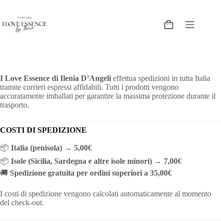
I Love Essence di Ilenia D’Angeli
effettua spedizioni in tutta Italia
tramite corrieri espressi affidabili. Tutti i prodotti vengono
accuratamente imballati per garantire la massima protezione durante il
trasporto.
COSTI DI SPEDIZIONE
📦
Italia (penisola)
→
5,00€
📦
Isole (Sicilia, Sardegna e altre isole minori)
→
7,00€
🚚
Spedizione gratuita per ordini superiori a 35,00€
I costi di spedizione vengono calcolati automaticamente al momento
del check-out.