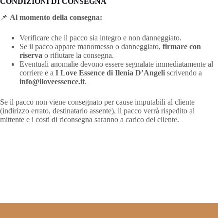
CONDIZIONI DI CONSEGNA
📌
Al momento della consegna:
Verificare che il pacco sia integro e non danneggiato.
Se il pacco appare manomesso o danneggiato,
firmare con
riserva
o rifiutare la consegna.
Eventuali anomalie devono essere segnalate immediatamente al
corriere e a
I Love Essence di Ilenia D’Angeli
scrivendo a
info@iloveessence.it
.
Se il pacco non viene consegnato per cause imputabili al cliente
(indirizzo errato, destinatario assente), il pacco verrà rispedito al
mittente e i costi di riconsegna saranno a carico del cliente.