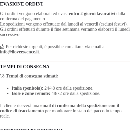
EVASIONE ORDINI
Gli ordini vengono elaborati ed evasi
entro 2 giorni lavorativi
dalla
conferma del pagamento.
Le spedizioni vengono effettuate dal lunedì al venerdì (esclusi festivi).
Gli ordini effettuati durante il fine settimana verranno elaborati il lunedì
successivo.
📩 Per richieste urgenti, è possibile contattarci via email a
info@iloveessence.it
.
TEMPI DI CONSEGNA
🚀
Tempi di consegna stimati:
Italia (penisola):
24/48 ore dalla spedizione.
Isole e zone remote:
48/72 ore dalla spedizione.
Il cliente riceverà una
email di conferma della spedizione con il
codice di tracciamento
per monitorare lo stato del pacco in tempo
reale.